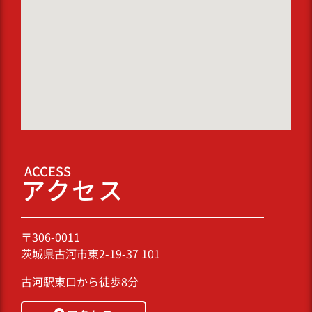
ACCESS
アクセス
〒
306-0011
茨城県古河市東2-19-37 101
古河駅東口から徒歩8分